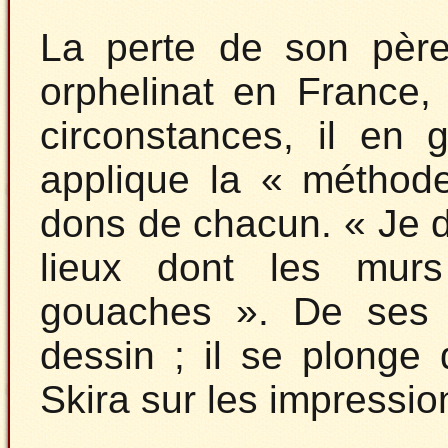
La perte de son pèr
orphelinat en France,
circonstances, il en
applique la « méthod
dons de chacun. « Je d
lieux dont les murs
gouaches ». De ses ét
dessin ; il se plonge 
Skira sur les impression