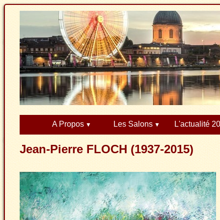
A Propos
Les Salons
L'actualité 2
Jean-Pierre FLOCH (1937-2015)