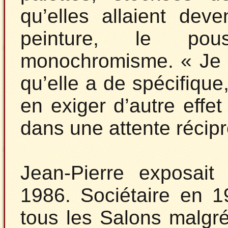
qu’elles allaient dev
peinture, le pou
monochromisme. « Je n
qu’elle a de spécifique
en exiger d’autre effet 
dans une attente récip
Jean-Pierre exposait
1986. Sociétaire en 19
tous les Salons malgr