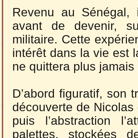
Revenu au Sénégal, il
avant de devenir, s
militaire. Cette expéri
intérêt dans la vie est l
ne quittera plus jamais
D’abord figuratif, son 
découverte de Nicolas d
puis l’abstraction l’
palettes, stockées d