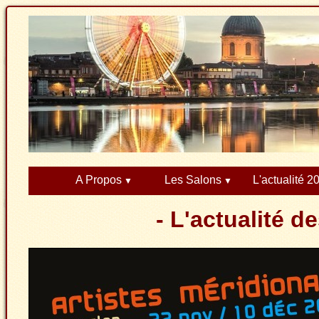
A Propos
Les Salons
L'actualité 2
- L'actualité d