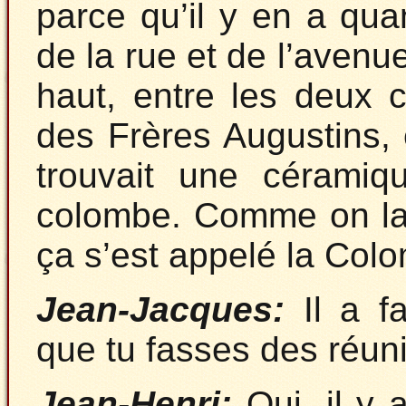
parce qu’il y en a qu
de la rue et de l’avenue
haut, entre les deux ci
des Frères Augustins,
trouvait une céramiqu
colombe. Comme on la 
ça s’est appelé la Colo
Jean-Jacques:
Il a f
que tu fasses des réun
Jean-Henri:
Oui, il y 