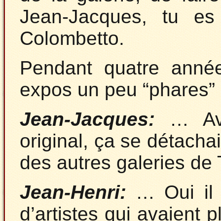
Jean-Jacques, tu es 
Colombetto.
Pendant quatre année
expos un peu “phares”
Jean-Jacques:
… Ave
original, ça se détachait
des autres galeries de
Jean-Henri:
… Oui il 
d’artistes qui avaient p