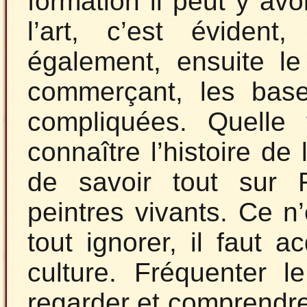
formation il peut y avo
l’art, c’est évident,
également, ensuite le 
commerçant, les bas
compliquées. Quelle 
connaître l’histoire de 
de savoir tout sur 
peintres vivants. Ce n
tout ignorer, il faut 
culture. Fréquenter l
regarder et comprendre