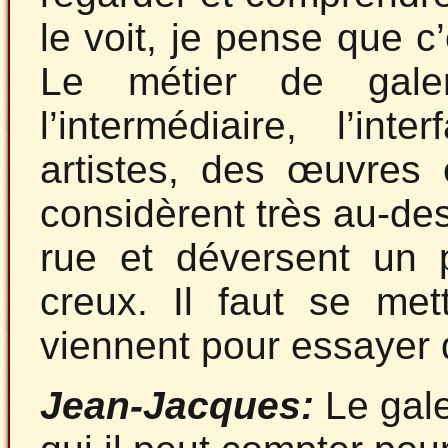
le voit, je pense que c’
Le métier de galer
l’intermédiaire, l’in
artistes, des œuvres 
considèrent très au-de
rue et déversent un 
creux. Il faut se me
viennent pour essayer d
Jean-Jacques:
Le gale