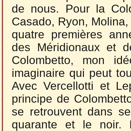
de nous. Pour la Colo
Casado, Ryon, Molina, Gi
quatre premières anné
des Méridionaux et de
Colombetto, mon idée
imaginaire qui peut to
Avec Vercellotti et L
principe de Colombetto
se retrouvent dans se
quarante et le noir. 