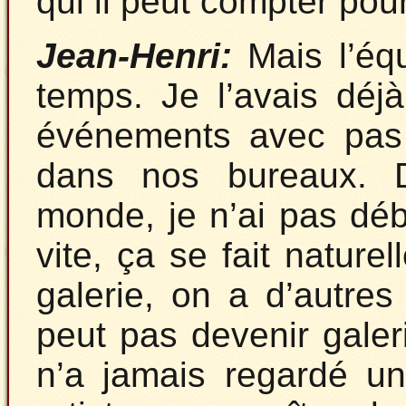
qui il peut compter pou
Jean-Henri:
Mais l’équ
temps. Je l’avais déjà
événements avec pas m
dans nos bureaux. D
monde, je n’ai pas dé
vite, ça se fait nature
galerie, on a d’autres
peut pas devenir galer
n’a jamais regardé un