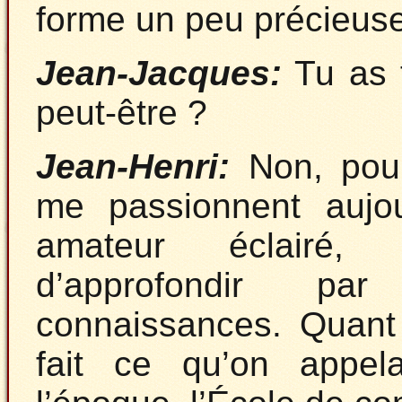
forme un peu précieuse
Jean-Jacques:
Tu as f
peut-être ?
Jean-Henri:
Non, pour
me passionnent aujou
amateur éclairé
d’approfondir pa
connaissances. Quant 
fait ce qu’on appe