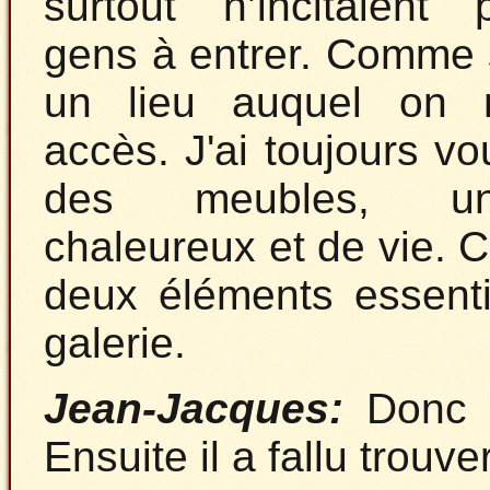
surtout n’incitaient
gens à entrer. Comme s
un lieu auquel on 
accès. J'ai toujours vo
des meubles, u
chaleureux et de vie. C'
deux éléments essent
galerie.
Jean-Jacques:
Donc tu
Ensuite il a fallu trouv