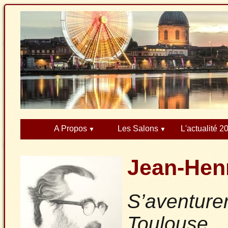
A Propos
Les Salons
L'actualité 2
Jean-He
S’aventurer
Toulouse,