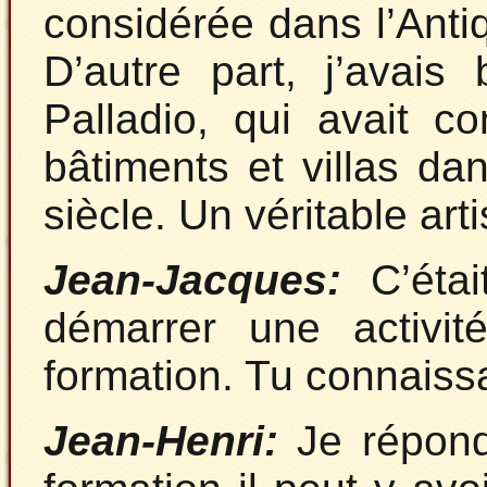
considérée dans l’Anti
D’autre part, j’avais
Palladio, qui avait 
bâtiments et villas d
siècle. Un véritable arti
Jean-Jacques:
C’étai
démarrer une activit
formation. Tu connaissa
Jean-Henri:
Je répond