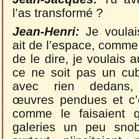
l’as transformé ?
Jean-Henri:
Je voulais
ait de l’espace, comme
de le dire, je voulais 
ce ne soit pas un cu
avec rien dedans,
œuvres pendues et c’e
comme le faisaient 
galeries un peu sno