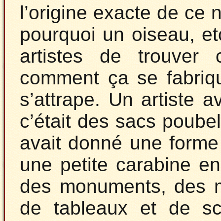
l’origine exacte de ce 
pourquoi un oiseau, e
artistes de trouver 
comment ça se fabriqu
s’attrape. Un artiste a
c’était des sacs poubel
avait donné une forme d
une petite carabine en 
des monuments, des m
de tableaux et de scu