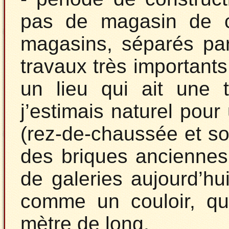
pas de magasin de cet
magasins, séparés par 
travaux très importants
un lieu qui ait une 
j’estimais naturel pou
(rez-de-chaussée et so
des briques anciennes
de galeries aujourd’hui
comme un couloir, qu
mètre de long.