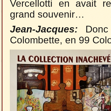
Vercellotti en avait 
grand souvenir…
Jean-Jacques:
Donc 
Colombette, en 99 Co