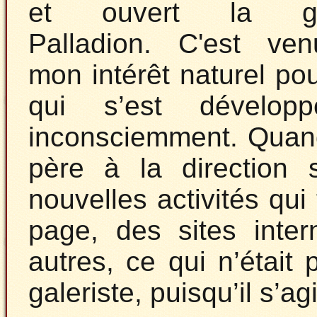
et ouvert la gal
Palladion. C'est ve
mon intérêt naturel pour
qui s’est dévelop
inconsciemment. Quand 
père à la direction s
nouvelles activités qui
page, des sites inter
autres, ce qui n’était 
galeriste, puisqu’il s’a