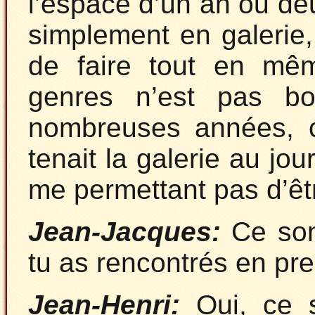
l’espace d’un an ou de
simplement en galerie, 
de faire tout en mê
genres n’est pas b
nombreuses années, c
tenait la galerie au jou
me permettant pas d’ê
Jean-Jacques:
Ce son
tu as rencontrés en pr
Jean-Henri:
Oui, ce s