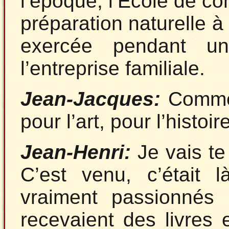
l’époque, l’École de co
préparation naturelle à 
exercée pendant un
l’entreprise familiale.
Jean-Jacques:
Commen
pour l’art, pour l’histoir
Jean-Henri:
Je vais te
C’est venu, c’était 
vraiment passionnés n
recevaient des livres 