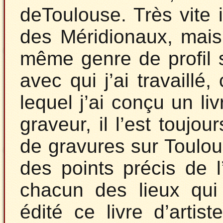
deToulouse. Très vite 
des Méridionaux, mais 
même genre de profil s
avec qui j’ai travaillé
lequel j’ai conçu un liv
graveur, il l’est toujou
de gravures sur Toulouse
des points précis de l’
chacun des lieux qui 
édité ce livre d’arti