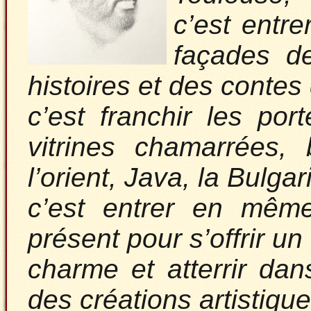
c’est entre
façades d
histoires et des contes
c’est franchir les por
vitrines chamarrées, 
l’orient, Java, la Bulga
c’est entrer en mêm
présent pour s’offrir u
charme et atterrir dan
des créations artistiq