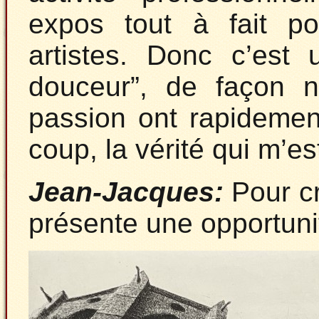
expos tout à fait po
artistes. Donc c’est 
douceur”, de façon na
passion ont rapidement
coup, la vérité qui m’
Jean-Jacques:
Pour cr
présente une opportuni