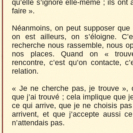
qu’elle s’ignore elle-même ; ils ont 
faire ».
Néanmoins, on peut supposer que l
on est ailleurs, on s’éloigne. C’
recherche nous rassemble, nous op
nos places. Quand on « trouve
rencontre, c’est qu’on contacte, c’
relation.
« Je ne cherche pas, je trouve », 
que j’ai trouvé ; cela implique que 
ce qui arrive, que je ne choisis pa
arrivent, et que j’accepte aussi c
n’attendais pas.