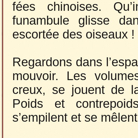
fées chinoises. Qu’
funambule glisse da
escortée des oiseaux !
Regardons dans l’espac
mouvoir. Les volumes
creux, se jouent de l
Poids et contrepoid
s’empilent et se mêlent 