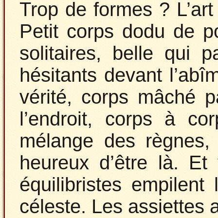
Trop de formes ? L’art
Petit corps dodu de p
solitaires, belle qui 
hésitants devant l’abî
vérité, corps mâché p
l’endroit, corps à co
mélange des règnes, e
heureux d’être là. Et 
équilibristes empilen
céleste. Les assiettes 