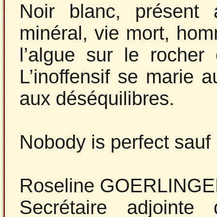
Noir blanc, présent 
minéral, vie mort, ho
l’algue sur le rocher
L’inoffensif se marie a
aux déséquilibres.
Nobody is perfect sauf
Roseline GOERLING
Secrétaire adjointe