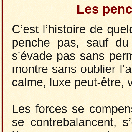
Les penc
C’est l’histoire de que
penche pas, sauf du
s’évade pas sans perm
montre sans oublier l’a
calme, luxe peut-être, v
Les forces se compens
se contrebalancent, s