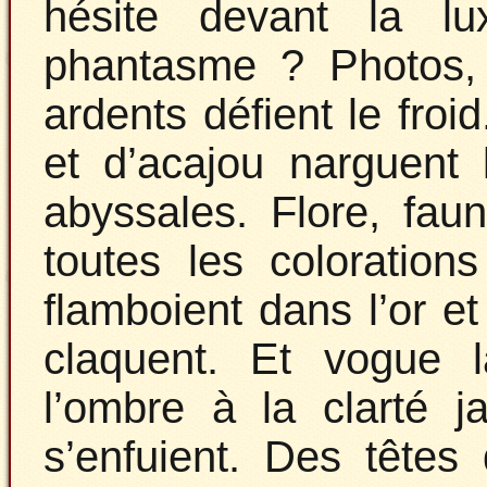
hésite devant la lu
phantasme ? Photos, p
ardents défient le froi
et d’acajou narguent 
abyssales. Flore, fau
toutes les coloration
flamboient dans l’or e
claquent. Et vogue l
l’ombre à la clarté j
s’enfuient. Des tête