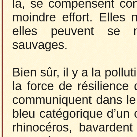
là, se compensent com
moindre effort. Elles
elles peuvent se m
sauvages.
Bien sûr, il y a la pollu
la force de résilience 
communiquent dans le 
bleu catégorique d’un c
rhinocéros, bavardent