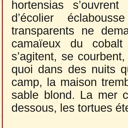
hortensias s’ouvren
d’écolier éclabous
transparents ne dem
camaïeux du cobalt 
s’agitent, se courbent,
quoi dans des nuits q
camp, la maison trembl
sable blond. La mer c
dessous, les tortues ét