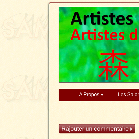
A Propos
Les Salo
Rajouter un commentaire