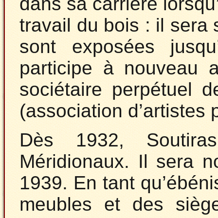
dans sa carrière lorsqu
travail du bois : il ser
sont exposées jusqu
participe à nouveau 
sociétaire perpétuel 
(association d’artistes p
Dès 1932, Soutir
Méridionaux. Il sera 
1939. En tant qu’ébénis
meubles et des siège