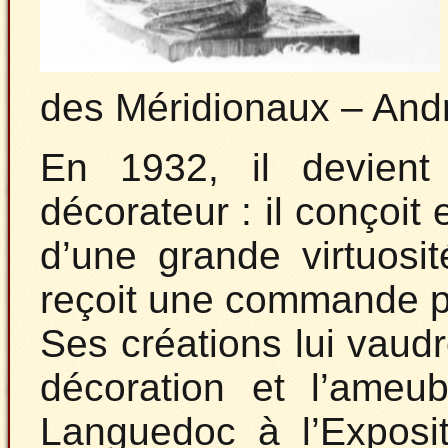
des Méridionaux – And
En 1932, il devient 
décorateur : il conçoit
d’une grande virtuosit
reçoit une commande p
Ses créations lui vaudro
décoration et l’ameu
Languedoc à l’Exposit