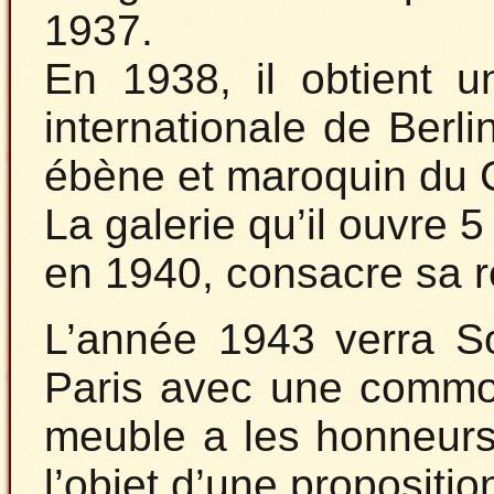
1937.
En 1938, il obtient u
internationale de Berl
ébène et maroquin du C
La galerie qu’il ouvre 
en 1940, consacre sa r
L’année 1943 verra S
Paris avec une commo
meuble a les honneur
l’objet d’une propositio