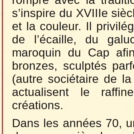
s’inspire du XVIIIe sièc
et la couleur. Il privil
de l’écaille, du ga
maroquin du Cap afi
bronzes, sculptés par
(autre sociétaire de l
actualisent le raff
créations.
Dans les années 70, u