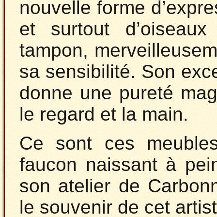
nouvelle forme d’expre
et surtout d’oiseau
tampon, merveilleusemen
sa sensibilité. Son exc
donne une pureté magi
le regard et la main.
Ce sont ces meubles,
faucon naissant à pe
son atelier de Carbonn
le souvenir de cet artis