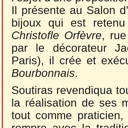
Il présente au Salon 
bijoux qui est reten
Christofle Orfèvre
, ru
par le décorateur J
Paris), il crée et exé
Bourbonnais
.
Soutiras revendiqua to
la réalisation de ses 
tout comme praticien, 
rompre avec la tradit