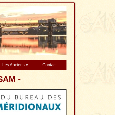
Les Anciens
Contact
 SAM -