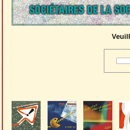
Veuil