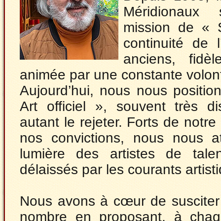
Méridionaux
mission de « S
continuité de l
anciens, fidè
animée par une constante volon
Aujourd’hui, nous nous positio
Art officiel », souvent très 
autant le rejeter. Forts de notre
nos convictions, nous nous a
lumière des artistes de tale
délaissés par les courants artis
Nous avons à cœur de susciter l
nombre en proposant, à chaqu