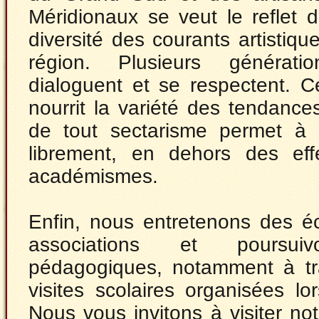
Méridionaux se veut le reflet d
diversité des courants artistiq
région. Plusieurs génératio
dialoguent et se respectent. Cet
nourrit la variété des tendanc
de tout sectarisme permet à 
librement, en dehors des ef
académismes.
Enfin, nous entretenons des é
associations et poursu
pédagogiques, notamment à tr
visites scolaires organisées lo
Nous vous invitons à visiter not