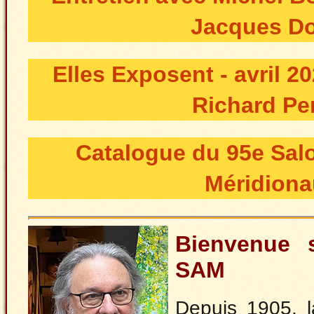
Jacques D
Elles Exposent - avril 20
Richard Pe
Catalogue du 95e Salo
Méridion
Bienvenue s
SAM
Depuis 1905, l