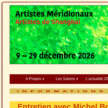
A Propos
Les Salons
L'actualité 2
Entretien avec Michel Bou