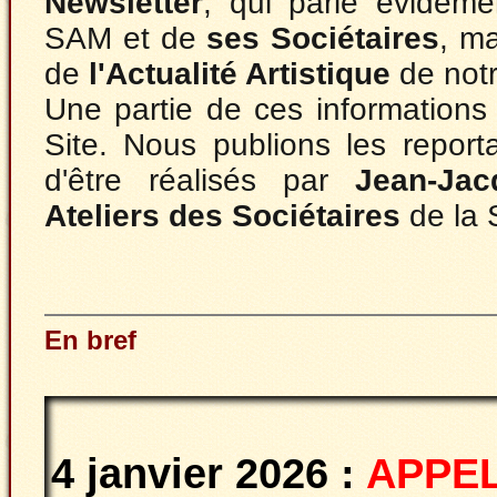
Newsletter
, qui parle évidemen
SAM et de
ses Sociétaires
, ma
de
l'Actualité Artistique
de notr
Une partie de ces informations 
Site. Nous publions les report
d'être réalisés par
Jean-Ja
Ateliers des Sociétaires
de la
En bref
4 janvier 2026 :
APPEL